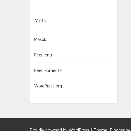
Meta
Masuk
Feed entri
Feed komentar
WordPress.org
Proudly powered by
WordPress
|
Theme:
Blogger
b