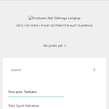
Skip
to
content
0812 1241 8959 | PUSAT DISTRIBUTOR ALAT OLAHRAGA
No posts yet :(
Pos-pos Terbaru
Toko Sport Matraman