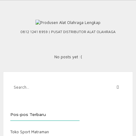
Skip
to
content
0812 1241 8959 | PUSAT DISTRIBUTOR ALAT OLAHRAGA
No posts yet :(
Pos-pos Terbaru
Toko Sport Matraman