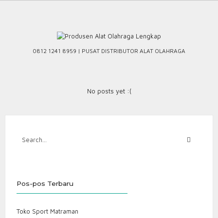
Skip
to
content
0812 1241 8959 | PUSAT DISTRIBUTOR ALAT OLAHRAGA
No posts yet :(
Pos-pos Terbaru
Toko Sport Matraman