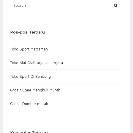
Pos-pos Terbaru
Toko Sport Matraman
Toko Alat Olahraga Jatinegara
Toko Sport Di Bandung
Grosir Cone Mangkuk Murah
Grosir Dumble murah
Komentar Terbaru