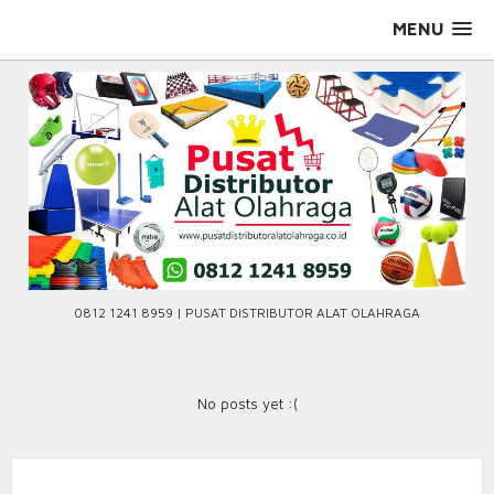
Skip
MENU
to
content
0812 1241 8959 | PUSAT DISTRIBUTOR ALAT OLAHRAGA
No posts yet :(