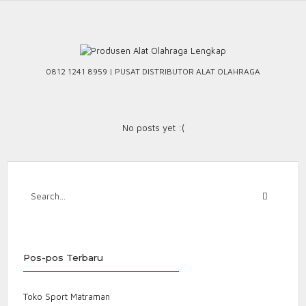
Skip
to
content
0812 1241 8959 | PUSAT DISTRIBUTOR ALAT OLAHRAGA
No posts yet :(
Pos-pos Terbaru
Toko Sport Matraman