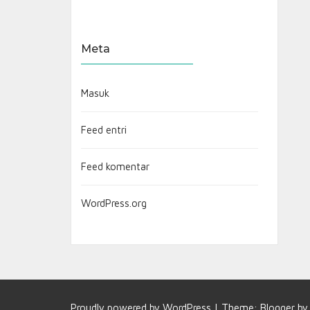
Meta
Masuk
Feed entri
Feed komentar
WordPress.org
Proudly powered by
WordPress
|
Theme:
Blogger
b