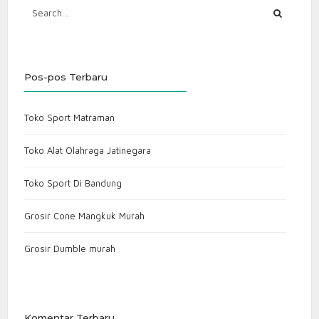
Pos-pos Terbaru
Toko Sport Matraman
Toko Alat Olahraga Jatinegara
Toko Sport Di Bandung
Grosir Cone Mangkuk Murah
Grosir Dumble murah
Komentar Terbaru