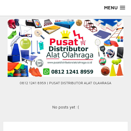
Skip
MENU
to
content
0812 1241 8959 | PUSAT DISTRIBUTOR ALAT OLAHRAGA
No posts yet :(